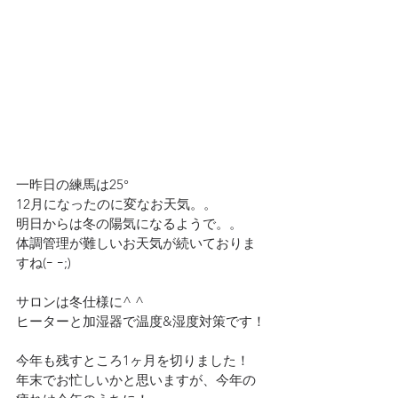
一昨日の練馬は25°
12月になったのに変なお天気。。
明日からは冬の陽気になるようで。。
体調管理が難しいお天気が続いておりま
すね(ｰ ｰ;)
サロンは冬仕様に^ ^
ヒーターと加湿器で温度&湿度対策です！
今年も残すところ1ヶ月を切りました！
年末でお忙しいかと思いますが、今年の