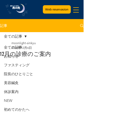
Web reservasion
記事
全ての記事
moonlight-sinkyu
全ての記事
2018年12月6日
12月の診療のご案内
お知らせ
ファスティング
院長のひとりごと
美容鍼灸
休診案内
NEW
初めてのかたへ