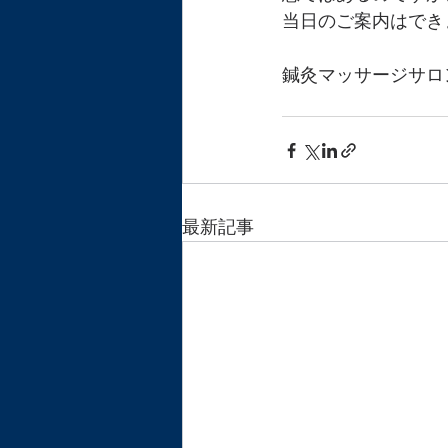
当日のご案内はできま
鍼灸マッサージサロ
最新記事