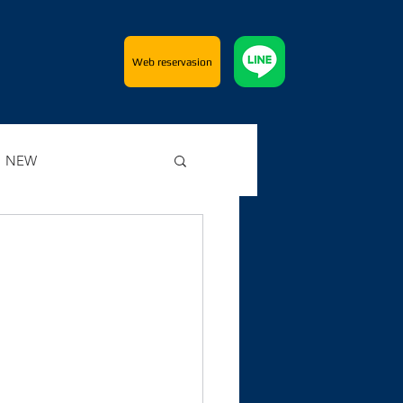
Web reservasion
NEW