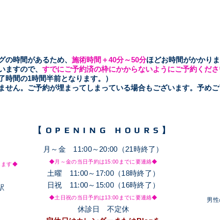
ングの時間があるため、
施術時間＋40分～50
分
ほどお時間がかかりま
いますので、
すでにご予約済の枠にかからないようにご予約くださ
了時間の1時間半前となります。）
きません。ご予約が埋まってしまっている場合もございます。予め
【OPENING HOURS】
月～金 11:00～20:00（21時終了）
◆月～金の当日予約は15
:00までに要連絡◆
します◆
土
​曜 11:00～17:00（18時終了）
日祝 11:00～15:00（16時終了）
駅
◆土日祝の当日予約は13
:00までに要連絡◆
​男
休診日 不定休