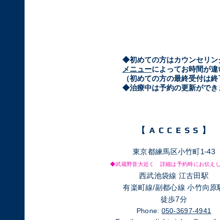
​◆初めての方はカウンセリ
メニュー
によってお時間が違
（初めての方の最終受付は終
​◆治療中は予約の更新がで
【​ACCESS】
東京都練馬区小竹町1-43
◆武蔵野音大近く 詳細は予約時にお伝え
西武池袋線 江古田駅
有楽町線/副都心線 小竹向原
徒歩7分
Phone:
050-3697-4941