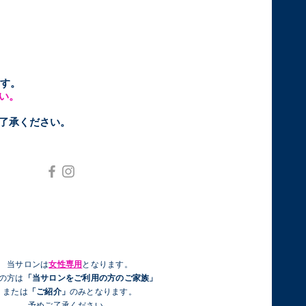
す。
い。
ご了承ください。
当サロンは
女性専用
となります。
性の方は
「当サロンをご利用の方のご家族」
または
「ご紹介」
のみとなります。
予めご了承ください。