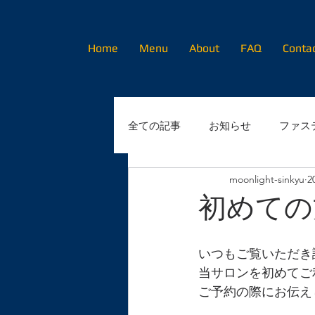
Home
Menu
About
FAQ
Conta
全ての記事
お知らせ
ファス
moonlight-sinkyu
2
初めてのかたへ
初めての
いつもご覧いただき
当サロンを初めてご
ご予約の際にお伝え