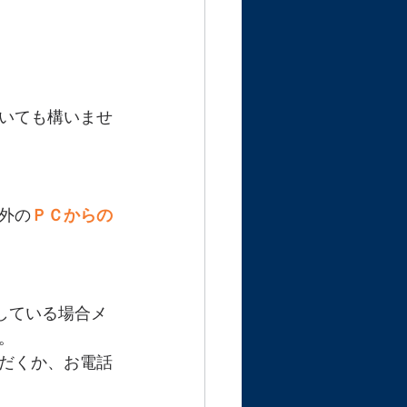
いても構いませ
外の
ＰＣからの
クしている場合メ
。
ただくか、お電話