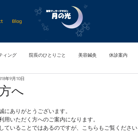
ct
Blog
ティング
院長のひとりごと
美容鍼灸
休診案内
018年9月10日
方へ
誠にありがとうございます。
利用いただく方へのご案内になります。
していることではあるのですが、こちらもご覧くださいま