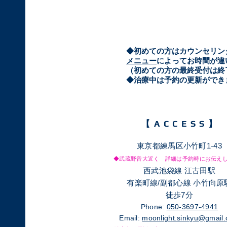
​◆初めての方はカウンセリ
メニュー
によってお時間が違
（初めての方の最終受付は終
​◆治療中は予約の更新がで
【​ACCESS】
東京都練馬区小竹町1-43
◆武蔵野音大近く 詳細は予約時にお伝え
西武池袋線 江古田駅
有楽町線/副都心線 小竹向原
徒歩7分
Phone:
050-3697-4941
Email:
moonlight.sinkyu@gmail