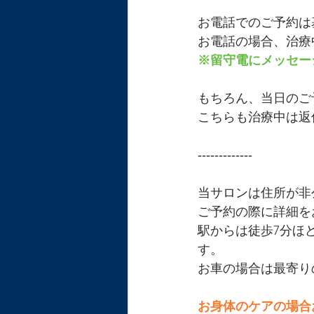
お電話でのご予約は
お電話の場合、治療
※留守電にメッセー
もちろん、当日のご
こちらも治療中は返
‐‐‐‐‐‐‐‐‐‐‐‐‐
当サロンは住所が非
ご予約の際に詳細を
駅からは徒歩7分ほ
す。
お車の場合は最寄り
お身体のケアの場合