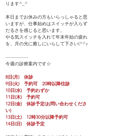
ります^_^
本日までお休みの方もいらっしゃると思
いますが、仕事始めはスイッチが入らず
だるさを感じると思います。
やる気スイッチを入れて年末年始の疲れ
を、月の光に癒しにいらして下さい(^^♪
---------------
今週の診療案内です☆
8日(月)　休診
9日(火)　予約可　20時以降往診
10日(水)　予約わずか
11日(木)　予約可
12日(金)　休診予定(お問い合わせくださ
い)
13日(土)　12時30分以降予約可
14日(日)　休診予定