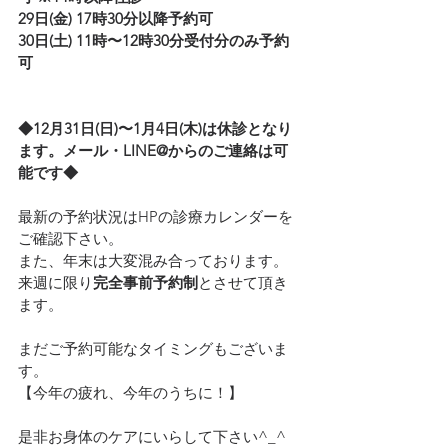
29日(金) 17時30分以降予約可
30日(土) 11時〜12時30分受付分のみ予約
可
◆12月31日(日)〜1月4日(木)は休診となり
ます。メール・LINE@からのご連絡は可
能です◆
最新の予約状況はHPの診療カレンダーを
ご確認下さい。
また、年末は大変混み合っております。
来週に限り
完全事前予約制
とさせて頂き
ます。
まだご予約可能なタイミングもございま
す。
【今年の疲れ、今年のうちに！】
是非お身体のケアにいらして下さい^_^