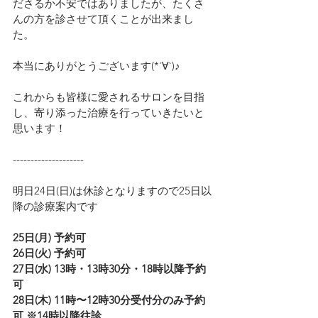
ださるか不安ではありましたが、たくさ
んの方を診させて頂くことが出来まし
た。
本当にありがとうございます(*´∀`)♪
これからも皆様に愛されるサロンを目指
し、寄り添った治療を行っていきたいと
思います！
--------------------
明日24日(日)は休診となりますので25日以
降の診療案内です
25日(月) 予約可
26日(火) 予約可
27日(水) 13時・13時30分・18時以降予約
可
28日(木) 11時〜12時30分受付分のみ予約
可 ※14時以降往診