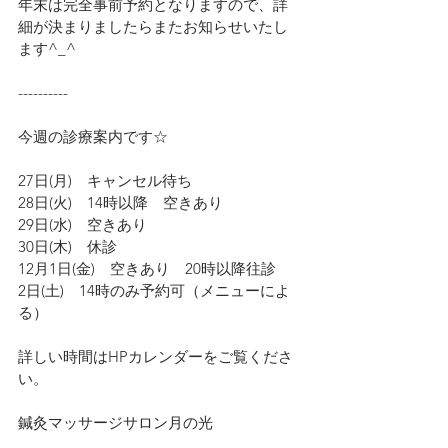
年末は完全事前予約となりますので、詳
細が決まりましたらまたお知らせいたし
ます^_^
----------
今週の診療案内です☆
27日(月)　キャンセル待ち
28日(火)　14時以降　空きあり
29日(水)　空きあり
30日(木)　休診
12月1日(金)　空きあり　20時以降往診
2日(土)　14時のみ予約可（メニューによ
る）
詳しい時間はHPカレンダーをご覧くださ
い。
鍼灸マッサージサロン月の光