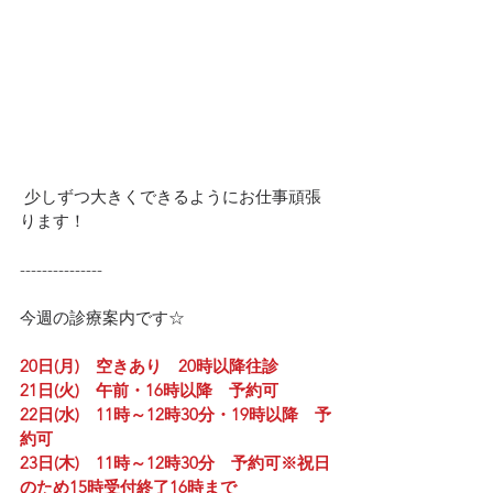
 少しずつ大きくできるようにお仕事頑張
ります！
---------------
今週の診療案内です☆
20日(月)　空きあり　20時以降往診
21日(火)　午前・16時以降　予約可
22日(水)　11時～12時30分・19時以降　予
約可
23日(木)　11時～12時30分　予約可※祝日
のため15時受付終了16時まで