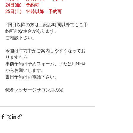
24日(金)　予約可
25日(土)　14時以降　予約可
2回目以降の方は上記お時間以外でもご予
約可能な場合があります。
ご相談下さい。
今週は午前中がご案内しやすくなってお
ります^_^
事前予約は予約フォーム、またはLINE@
からお願いします。
当日予約はお電話下さい。
鍼灸マッサージサロン月の光