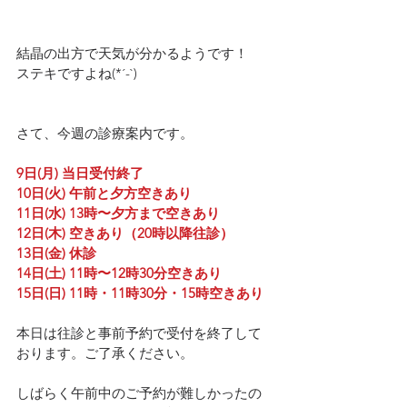
結晶の出方で天気が分かるようです！
ステキですよね(*´-`)
さて、今週の診療案内です。
9日(月) 当日受付終了
10日(火) 午前と夕方空きあり
11日(水) 13時〜夕方まで空きあり
12日(木) 空きあり（20時以降往診）
13日(金) 休診
14日(土) 11時〜12時30分空きあり
15日(日) 11時・11時30分・15時空きあり
本日は往診と事前予約で受付を終了して
おります。ご了承ください。
しばらく午前中のご予約が難しかったの