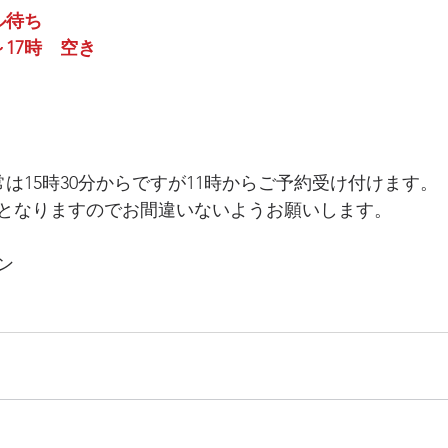
ル待ち
分～17時　空き
通常は15時30分からですが11時からご予約受け付けます。
でとなりますのでお間違いないようお願いします。
ン