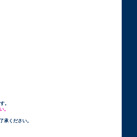
す。
い。
ご了承ください。