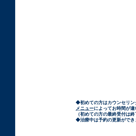
​◆初めての方はカウンセリ
メニュー
によってお時間が違
（初めての方の最終受付は終
​◆治療中は予約の更新がで