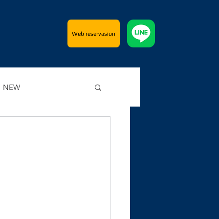
Web reservasion
NEW