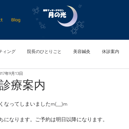
ct
Blog
ティング
院長のひとりごと
美容鍼灸
休診案内
017年9月13日
7 診療案内
なってしまいましたm(__)m
ちになります。ご予約は明日以降になります。