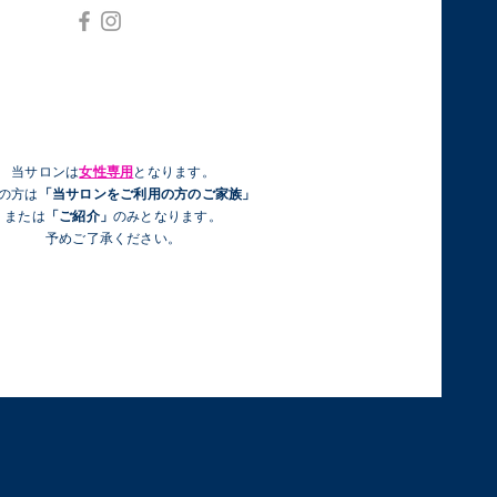
当サロンは
女性専用
となります。
性の方は
「当サロンをご利用の方のご家族」
または
「ご紹介」
のみとなります。
予めご了承ください。