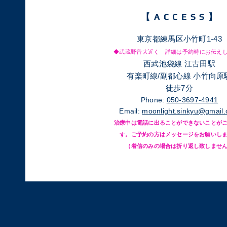
【​ACCESS】
東京都練馬区小竹町1-43
◆武蔵野音大近く 詳細は予約時にお伝え
西武池袋線 江古田駅
有楽町線/副都心線 小竹向原
徒歩7分
Phone:
050-3697-4941
Email:
moonlight.sinkyu@gmail
治療中は電話に出ることができないことが
す。ご予約の方はメッセージをお願いし
​（着信のみの場合は折り返し致しませ