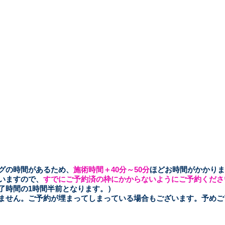
ングの時間があるため、
施術時間＋40分～50
分
ほどお時間がかかりま
いますので、
すでにご予約済の枠にかからないようにご予約くださ
了時間の1時間半前となります。）
きません。ご予約が埋まってしまっている場合もございます。予め