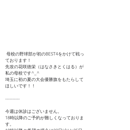
 母校の野球部が初のBEST4をかけて戦っ
ております！
先攻の花咲徳栄（はなさきとくはる）が
私の母校です^_^
埼玉に初の夏の大会優勝旗をもたらして
ほしいです！！
----------
今週は休診はございません。
18時以降のご予約が難しくなっておりま
す。