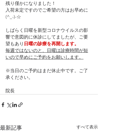
残り僅かになりました！
入荷未定ですのでご希望の方はお早めに
(^_-)-☆
しばらく日曜を新型コロナウイルスの影
響で意図的に休診にしてましたが、ご要
望もあり
日曜の診療を再開します。
毎週ではないのと、日曜は診療時間が短
いので早めにご予約をお願いします。
※当日のご予約はまだ休止中です。ご了
承ください。
院長
すべて表示
最新記事