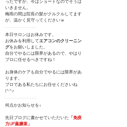
ったですが、今はショートなのでそうは
いきません。
梅雨の間は院長の髪がクルクルしてます
が、温かく見守ってくださいｗ
本日サロンはお休みです。
お休みを利用して
エアコンのクリーニン
グ
をお願いしました。
自分でやるには限界があるので、やはり
プロに任せるべきですね！
お身体のケアも自分でやるには限界があ
ります。
プロである私たちにお任せくださいね
(^^♪
何点かお知らせを↓
先日ブログに書かせていただいた
「免疫
力UP薬膳茶」