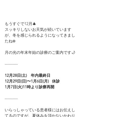
もうすぐで12月🎄
スッキリしないお天気が続いています
が、冬を感じられるようになってきまし
たね❄️
月の光の年末年始の診療のご案内です🌙
----------
12月28日(土)　年内最終日
12月29日(日)〜1月6日(月)   休診
1月7日(火)11時より診療再開
----------
いらっしゃっている患者様にはお伝えし
てるのですが、夏休みを頂かないかわり