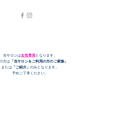
当サロンは
女性専用
となります。
性の方は
「当サロンをご利用の方のご家族」
または
「ご紹介」
のみとなります。
予めご了承ください。