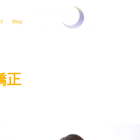
ct
Blog
矯正