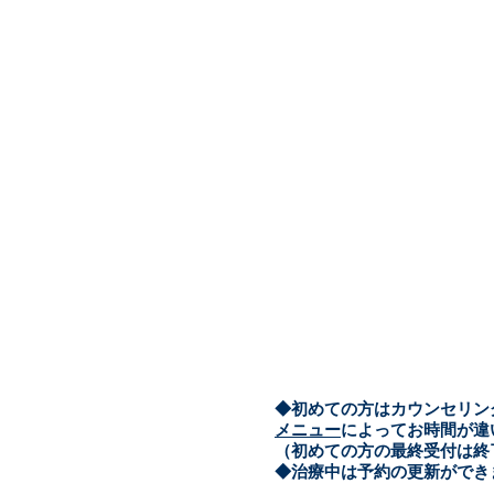
​◆初めての方はカウンセリ
メニュー
によってお時間が違
（初めての方の最終受付は終
​◆治療中は予約の更新がで