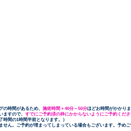
ングの時間があるため、
施術時間＋40分～50
分
ほどお時間がかかりま
いますので、
すでにご予約済の枠にかからないようにご予約くださ
了時間の1時間半前となります。）
きません。ご予約が埋まってしまっている場合もございます。予め