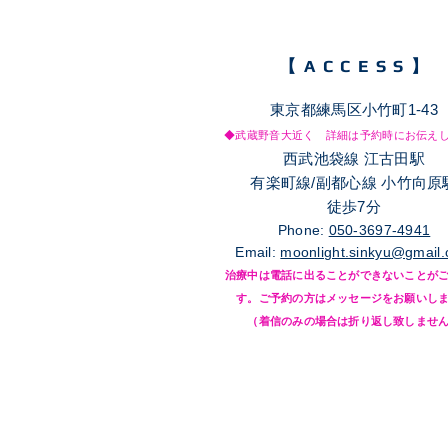
【​ACCESS】
東京都練馬区小竹町1-43
◆武蔵野音大近く 詳細は予約時にお伝え
西武池袋線 江古田駅
有楽町線/副都心線 小竹向原
徒歩7分
Phone:
050-3697-4941
Email:
moonlight.sinkyu@gmail
治療中は電話に出ることができないことが
す。ご予約の方はメッセージをお願いし
​（着信のみの場合は折り返し致しませ