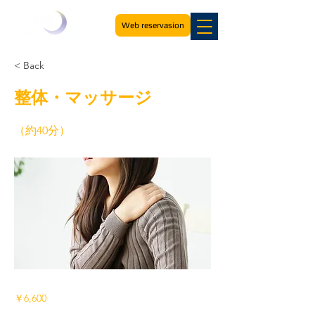
Web reservasion
< Back
整体・マッサージ
（約40分）
￥6,600