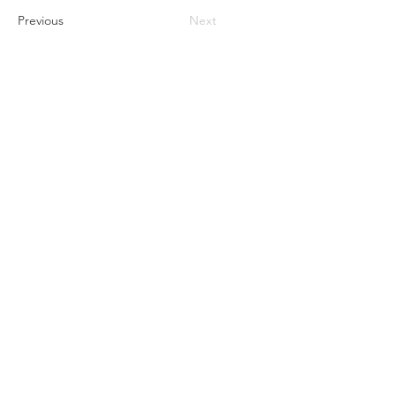
Previous
Next