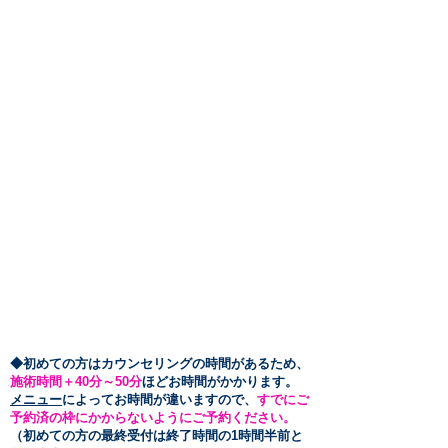
​◆初めての方はカウンセリングの時間があるため、
施術時間＋40分～50
分
ほどお時間がかかります。
メニュー
によってお時間が違いますので、
すでにご
予約済の枠にかからないようにご予約ください。
（初めての方の最終受付は終了時間の1時間半前と