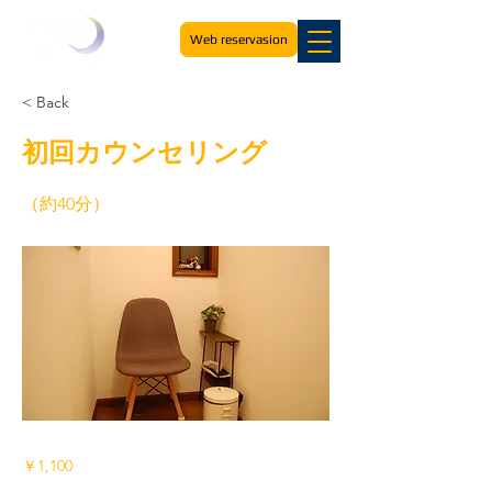
Web reservasion
< Back
初回カウンセリング
（約40分）
￥1,100