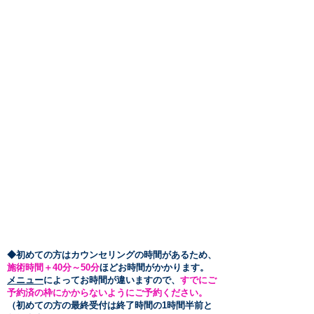
​◆初めての方はカウンセリングの時間があるため、
施術時間＋40分～50
分
ほどお時間がかかります。
メニュー
によってお時間が違いますので、
すでにご
予約済の枠にかからないようにご予約ください。
（初めての方の最終受付は終了時間の1時間半前と