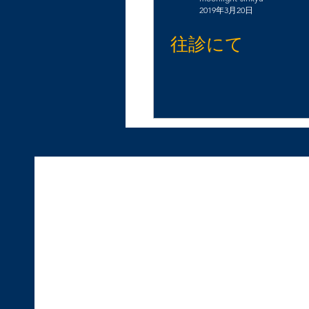
2019年3月20日
往診にて