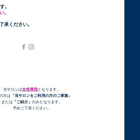
す。
い。
ご了承ください。
当サロンは
女性専用
となります。
性の方は
「当サロンをご利用の方のご家族」
または
「ご紹介」
のみとなります。
予めご了承ください。