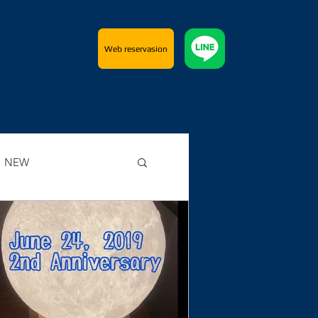
Web reservasion
NEW