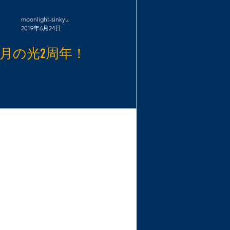
moonlight-sinkyu
2019年6月24日
月の光2周年！