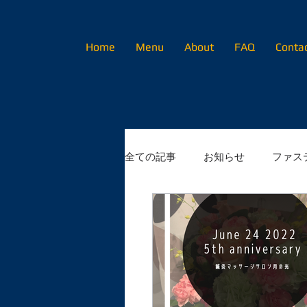
Home
Menu
About
FAQ
Conta
全ての記事
お知らせ
ファス
初めてのかたへ