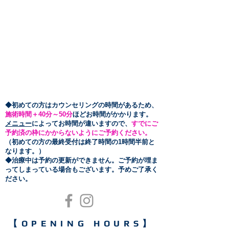
​◆初めての方はカウンセリングの時間があるため、
施術時間＋40分～50
分
ほどお時間がかかります。
メニュー
によってお時間が違いますので、
すでにご
予約済の枠にかからないようにご予約ください。
（初めての方の最終受付は終了時間の1時間半前と
なります。）
​◆治療中は予約の更新ができません。ご予約が埋ま
ってしまっている場合もございます。予めご了承く
ださい。
【OPENING HOURS】