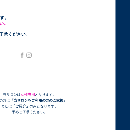
す。
い。
ご了承ください。
当サロンは
女性専用
となります。
性の方は
「当サロンをご利用の方のご家族」
または
「ご紹介」
のみとなります。
予めご了承ください。