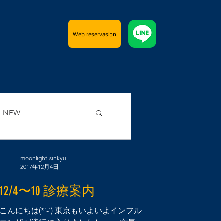
Web reservasion
NEW
moonlight-sinkyu
2017年12月4日
12/4〜10 診療案内
こんにちは(*´-`) 東京もいよいよインフル