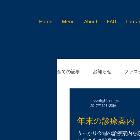
Home
Menu
About
FAQ
Conta
全ての記事
お知らせ
ファス
初めてのかたへ
moonlight-sinkyu
2017年12月23日
年末の診療案内
うっかり今週の診療案内を